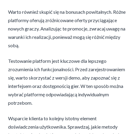
Warto również skupić się na bonusach powitalnych. Różne
platformy oferują zróżnicowane oferty przyciągające
nowych graczy. Analizując te promocje, zwracaj uwagę na
warunki ich realizacji, ponieważ mogą się różnić między
sobą.
Testowanie platform jest kluczowe dla lepszego
zrozumienia ich funkcjonalności. Przed zarejestrowaniem
się, warto skorzystać z wersji demo, aby zapoznać się z
interfejsem oraz dostępnością gier. W ten sposób można
wybrać platformę odpowiadającą indywidualnym
potrzebom.
Wsparcie klienta to kolejny istotny element
doświadczenia użytkownika. Sprawdzaj, jakie metody