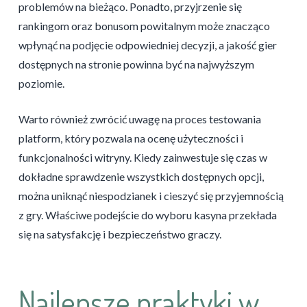
problemów na bieżąco. Ponadto, przyjrzenie się
rankingom oraz bonusom powitalnym może znacząco
wpłynąć na podjęcie odpowiedniej decyzji, a jakość gier
dostępnych na stronie powinna być na najwyższym
poziomie.
Warto również zwrócić uwagę na proces testowania
platform, który pozwala na ocenę użyteczności i
funkcjonalności witryny. Kiedy zainwestuje się czas w
dokładne sprawdzenie wszystkich dostępnych opcji,
można uniknąć niespodzianek i cieszyć się przyjemnością
z gry. Właściwe podejście do wyboru kasyna przekłada
się na satysfakcję i bezpieczeństwo graczy.
Najlepsze praktyki w