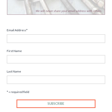
Email Address
*
First Name
Last Name
* = required field