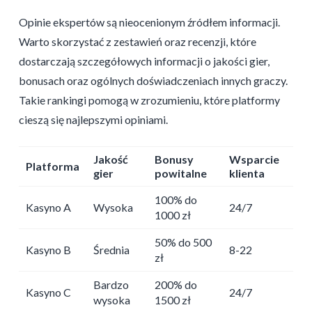
Opinie ekspertów są nieocenionym źródłem informacji.
Warto skorzystać z zestawień oraz recenzji, które
dostarczają szczegółowych informacji o jakości gier,
bonusach oraz ogólnych doświadczeniach innych graczy.
Takie rankingi pomogą w zrozumieniu, które platformy
cieszą się najlepszymi opiniami.
Jakość
Bonusy
Wsparcie
Platforma
gier
powitalne
klienta
100% do
Kasyno A
Wysoka
24/7
1000 zł
50% do 500
Kasyno B
Średnia
8-22
zł
Bardzo
200% do
Kasyno C
24/7
wysoka
1500 zł