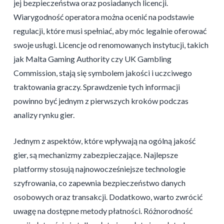
jej bezpieczeństwa oraz posiadanych licencji.
Wiarygodność operatora można ocenić na podstawie
regulacji, które musi spełniać, aby móc legalnie oferować
swoje usługi. Licencje od renomowanych instytucji, takich
jak Malta Gaming Authority czy UK Gambling
Commission, stają się symbolem jakości i uczciwego
traktowania graczy. Sprawdzenie tych informacji
powinno być jednym z pierwszych kroków podczas
analizy rynku gier.
Jednym z aspektów, które wpływają na ogólną jakość
gier, są mechanizmy zabezpieczające. Najlepsze
platformy stosują najnowocześniejsze technologie
szyfrowania, co zapewnia bezpieczeństwo danych
osobowych oraz transakcji. Dodatkowo, warto zwrócić
uwagę na dostępne metody płatności. Różnorodność