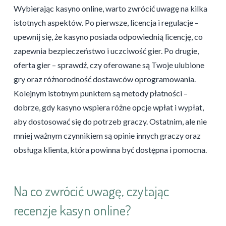
Wybierając kasyno online, warto zwrócić uwagę na kilka
istotnych aspektów. Po pierwsze, licencja i regulacje –
upewnij się, że kasyno posiada odpowiednią licencję, co
zapewnia bezpieczeństwo i uczciwość gier. Po drugie,
oferta gier – sprawdź, czy oferowane są Twoje ulubione
gry oraz różnorodność dostawców oprogramowania.
Kolejnym istotnym punktem są metody płatności –
dobrze, gdy kasyno wspiera różne opcje wpłat i wypłat,
aby dostosować się do potrzeb graczy. Ostatnim, ale nie
mniej ważnym czynnikiem są opinie innych graczy oraz
obsługa klienta, która powinna być dostępna i pomocna.
Na co zwrócić uwagę, czytając
recenzje kasyn online?