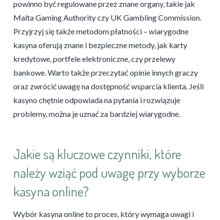
powinno być regulowane przez znane organy, takie jak
Malta Gaming Authority czy UK Gambling Commission.
Przyjrzyj się także metodom płatności – wiarygodne
kasyna oferują znane i bezpieczne metody, jak karty
kredytowe, portfele elektroniczne, czy przelewy
bankowe. Warto także przeczytać opinie innych graczy
oraz zwrócić uwagę na dostępność wsparcia klienta. Jeśli
kasyno chętnie odpowiada na pytania i rozwiązuje
problemy, można je uznać za bardziej wiarygodne.
Jakie są kluczowe czynniki, które
należy wziąć pod uwagę przy wyborze
kasyna online?
Wybór kasyna online to proces, który wymaga uwagi i