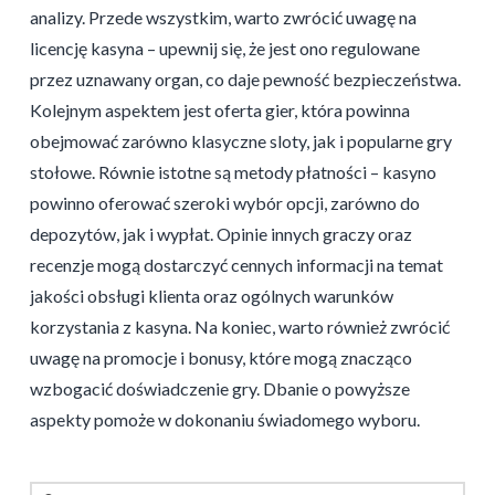
analizy. Przede wszystkim, warto zwrócić uwagę na
licencję kasyna – upewnij się, że jest ono regulowane
przez uznawany organ, co daje pewność bezpieczeństwa.
Kolejnym aspektem jest oferta gier, która powinna
obejmować zarówno klasyczne sloty, jak i popularne gry
stołowe. Równie istotne są metody płatności – kasyno
powinno oferować szeroki wybór opcji, zarówno do
depozytów, jak i wypłat. Opinie innych graczy oraz
recenzje mogą dostarczyć cennych informacji na temat
jakości obsługi klienta oraz ogólnych warunków
korzystania z kasyna. Na koniec, warto również zwrócić
uwagę na promocje i bonusy, które mogą znacząco
wzbogacić doświadczenie gry. Dbanie o powyższe
aspekty pomoże w dokonaniu świadomego wyboru.
Search