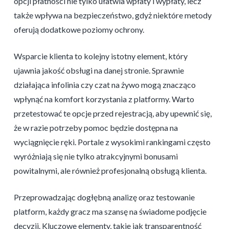
opcji płatności nie tylko ułatwia wpłaty i wypłaty, lecz
także wpływa na bezpieczeństwo, gdyż niektóre metody
oferują dodatkowe poziomy ochrony.
Wsparcie klienta to kolejny istotny element, który
ujawnia jakość obsługi na danej stronie. Sprawnie
działająca infolinia czy czat na żywo mogą znacząco
wpłynąć na komfort korzystania z platformy. Warto
przetestować te opcje przed rejestracją, aby upewnić się,
że w razie potrzeby pomoc będzie dostępna na
wyciągnięcie ręki. Portale z wysokimi rankingami często
wyróżniają się nie tylko atrakcyjnymi bonusami
powitalnymi, ale również profesjonalną obsługą klienta.
Przeprowadzając dogłębną analizę oraz testowanie
platform, każdy gracz ma szansę na świadome podjęcie
decyzji. Kluczowe elementy, takie jak transparentność