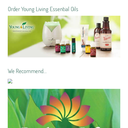
Order Young Living Essential Oils
We Recommend…