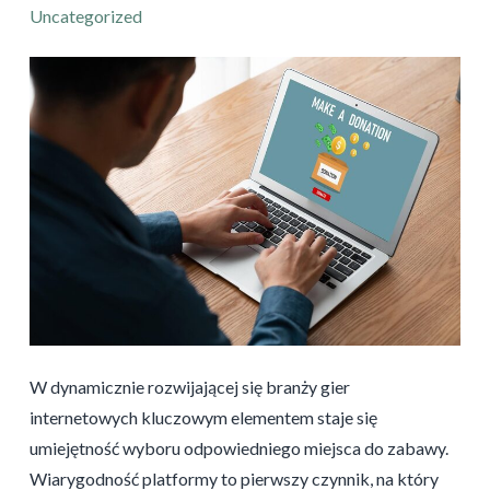
Uncategorized
W dynamicznie rozwijającej się branży gier
internetowych kluczowym elementem staje się
umiejętność wyboru odpowiedniego miejsca do zabawy.
Wiarygodność platformy to pierwszy czynnik, na który