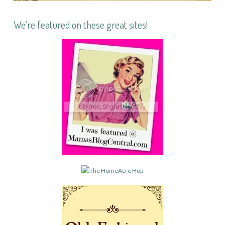
We’re featured on these great sites!