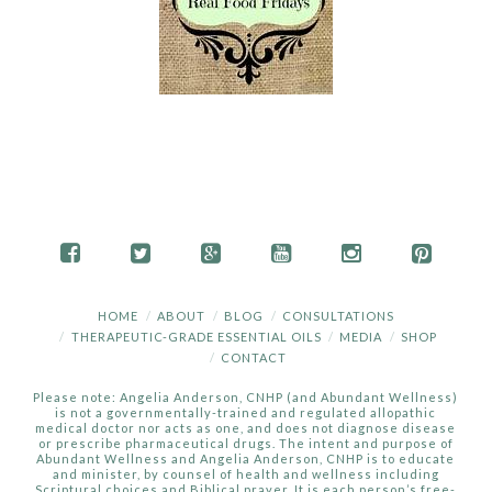
HOME
ABOUT
BLOG
CONSULTATIONS
THERAPEUTIC-GRADE ESSENTIAL OILS
MEDIA
SHOP
CONTACT
Please note: Angelia Anderson, CNHP (and Abundant Wellness)
is not a governmentally-trained and regulated allopathic
medical doctor nor acts as one, and does not diagnose disease
or prescribe pharmaceutical drugs. The intent and purpose of
Abundant Wellness and Angelia Anderson, CNHP is to educate
and minister, by counsel of health and wellness including
Scriptural choices and Biblical prayer. It is each person’s free-