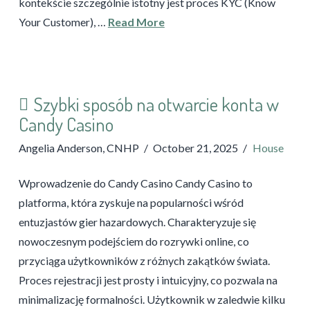
kontekście szczególnie istotny jest proces KYC (Know
Your Customer), …
Read More
Szybki sposób na otwarcie konta w
Candy Casino
Angelia Anderson, CNHP
October 21, 2025
House
Wprowadzenie do Candy Casino Candy Casino to
platforma, która zyskuje na popularności wśród
entuzjastów gier hazardowych. Charakteryzuje się
nowoczesnym podejściem do rozrywki online, co
przyciąga użytkowników z różnych zakątków świata.
Proces rejestracji jest prosty i intuicyjny, co pozwala na
minimalizację formalności. Użytkownik w zaledwie kilku