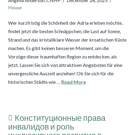
Angelia Anderson, CNHP
December 28, 2025
House
Wer kurzfristig die Schönheit der Adria erleben möchte,
findet jetzt die besten Schnäppchen, die Lust auf Sonne,
Strand und das kristallklare Wasser der kroatischen Küste
machen. Es gibt keinen besseren Moment, um die
Vorzüge dieser traumhaften Region zu entdecken, als
jetzt. Lassen Sie sich von attraktiven Angeboten für eine
unvergessliche Auszeit anziehen! Ob Sie sich für die
historischen Städte wie …
Read More
Конституционные права
инвалидов и роль