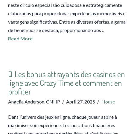
neste círculo especial são cuidadosa e estrategicamente
elaboradas para proporcionar experiências memoráveis e
vantagens significativas. Entre as diversas ofertas, a gama
de benefícios se destaca, proporcionando aos …
Read More
Les bonus attrayants des casinos en
ligne avec Crazy Time et comment en
profiter
Angelia Anderson, CNHP
April 27, 2025
House
Dans l’univers des jeux en ligne, chaque joueur aspire à
maximiser son expérience. Les incitations financières
revêtent une importance particulière, et c’est là que les