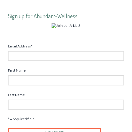
Sign up for Abundant-Wellness
Email Address
*
First Name
Last Name
* = required field