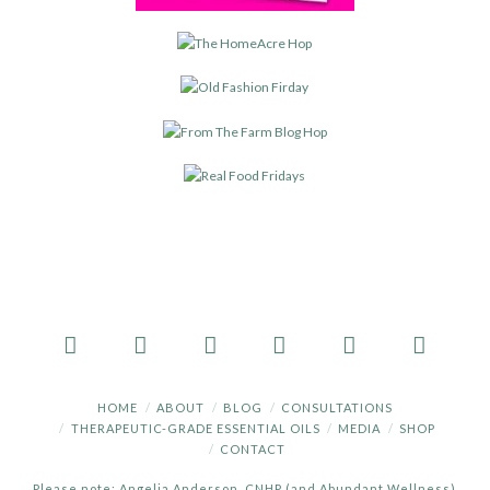
HOME
ABOUT
BLOG
CONSULTATIONS
THERAPEUTIC-GRADE ESSENTIAL OILS
MEDIA
SHOP
CONTACT
Please note: Angelia Anderson, CNHP (and Abundant Wellness)