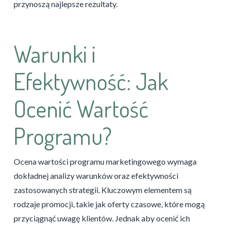
przynoszą najlepsze rezultaty.
Warunki i
Efektywność: Jak
Ocenić Wartość
Programu?
Ocena wartości programu marketingowego wymaga
dokładnej analizy warunków oraz efektywności
zastosowanych strategii. Kluczowym elementem są
rodzaje promocji, takie jak oferty czasowe, które mogą
przyciągnąć uwagę klientów. Jednak aby ocenić ich