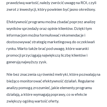
prawdziwą wartość, należy zwrócić uwagę na ROI, czyli
zwrot z inwestycji, który powinien być jasno określony.
Efektywność programu można zbadać poprzez analizę
wyników sprzedaży oraz opinie klientów. Dzięki tym
informacjom można formułować rekomendacje i
dostosowywać strategię marketingową do oczekiwań
rynku. Warto także brać pod uwagę, które warunki
promocji przyciągają największą liczbę klientów i
generują najwyższy zysk.
Nie bez znaczenia są również metryki, które pozwalają na
bieżąco monitorować efektywność działań. Regularne
analizy pomogą zrozumieć, jakie elementy programu
działają, a które wymagają poprawy, co w efekcie
zwiększy ogólną wartość oferty.