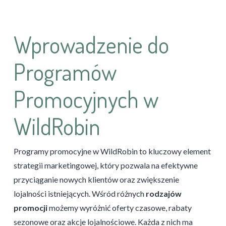
Wprowadzenie do
Programów
Promocyjnych w
WildRobin
Programy promocyjne w WildRobin to kluczowy element
strategii marketingowej, który pozwala na efektywne
przyciąganie nowych klientów oraz zwiększenie
lojalności istniejących. Wśród różnych
rodzajów
promocji
możemy wyróżnić oferty czasowe, rabaty
sezonowe oraz akcje lojalnościowe. Każda z nich ma