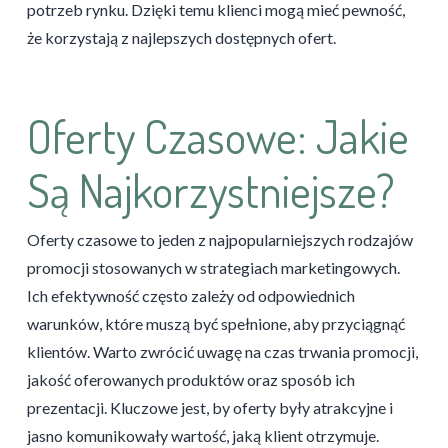
potrzeb rynku. Dzięki temu klienci mogą mieć pewność,
że korzystają z najlepszych dostępnych ofert.
Oferty Czasowe: Jakie
Są Najkorzystniejsze?
Oferty czasowe to jeden z najpopularniejszych rodzajów
promocji stosowanych w strategiach marketingowych.
Ich efektywność często zależy od odpowiednich
warunków, które muszą być spełnione, aby przyciągnąć
klientów. Warto zwrócić uwagę na czas trwania promocji,
jakość oferowanych produktów oraz sposób ich
prezentacji. Kluczowe jest, by oferty były atrakcyjne i
jasno komunikowały wartość, jaką klient otrzymuje.