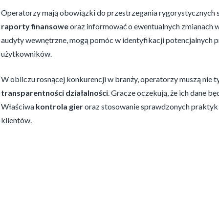
Operatorzy mają obowiązki do przestrzegania rygorystycznych 
raporty finansowe
oraz informować o ewentualnych zmianach 
audyty wewnętrzne, mogą pomóc w identyfikacji potencjalnych 
użytkowników.
W obliczu rosnącej konkurencji w branży, operatorzy muszą nie t
transparentności działalności
. Gracze oczekują, że ich dane bę
Właściwa
kontrola gier
oraz stosowanie sprawdzonych praktyk m
klientów.