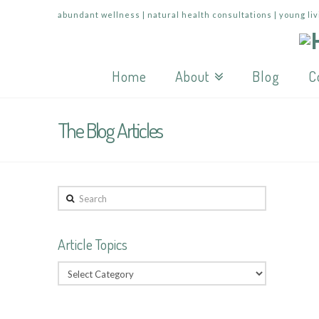
abundant wellness | natural health consultations | young liv
Home
About
Blog
C
The Blog Articles
Search
Article Topics