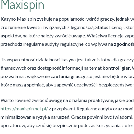
Maxispin
Kasyno Maxispin zyskuje na popularności wśród graczy, jednak w 
zrozumienie kwestii związanych z legalnością. Status licencji, kt
aspektów, na które należy zwrócić uwagę. Właściwa licencja zape
przechodzi regularne audyty regulacyjne, co wpływa na
zgodność
Transparentność działalności kasyna jest także istotna dla gracz
finansowych oraz dostępność informacji na temat
kontroli gier
.
pozwala na zwiększenie
zaufania graczy
, co jest niezbędne w 
które muszą spełniać, aby zapewnić uczciwość i bezpieczeństwo 
Warto również zwrócić uwagę na działania proaktywne, jakie pod
https://maxispin.net.pl/
z przepisami. Regularne audyty oraz moni
minimalizowanie ryzyka naruszeń. Gracze powinni być świadomi,
operatorów, aby czuć się bezpiecznie podczas korzystania z ofer