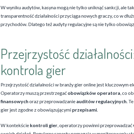
W wyniku audytów, kasyna mogą nie tylko uniknąć sankcji, ale ta
transparentność działalności przyciąga nowych graczy, co w dłuż
przychodów. Dlatego też audyty regulacyjne są nie tylko obowiązki
Przejrzystość działalności
kontrola gier
Przejrzystość działalności w branży gier online jest kluczowym 
Operatorzy muszą przestrzegać
obowiązków operatora
, co o
finansowych
oraz przeprowadzanie
auditów regulacyjnych
. T
gier jest zgodne z obowiązującymi
przepisami
.
W kontekście
kontroli gier
, operatorzy powinni przeprowadzać
swoich działań. Regularne raporty pomagają w monitorowaniu stat