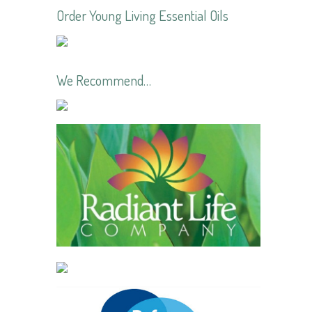
Order Young Living Essential Oils
We Recommend…