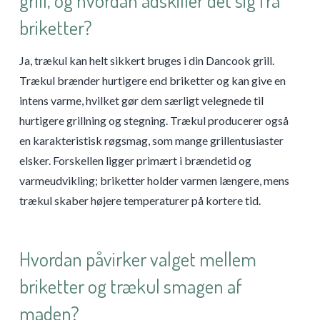
grill, og hvordan adskiller det sig fra
briketter?
Ja, trækul kan helt sikkert bruges i din Dancook grill.
Trækul brænder hurtigere end briketter og kan give en
intens varme, hvilket gør dem særligt velegnede til
hurtigere grillning og stegning. Trækul producerer også
en karakteristisk røgsmag, som mange grillentusiaster
elsker. Forskellen ligger primært i brændetid og
varmeudvikling; briketter holder varmen længere, mens
trækul skaber højere temperaturer på kortere tid.
Hvordan påvirker valget mellem
briketter og trækul smagen af
maden?