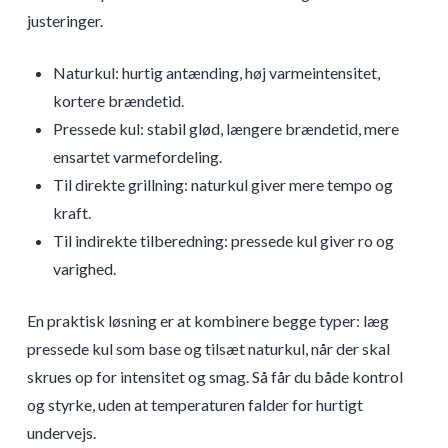
justeringer.
Naturkul: hurtig antænding, høj varmeintensitet,
kortere brændetid.
Pressede kul: stabil glød, længere brændetid, mere
ensartet varmefordeling.
Til direkte grillning: naturkul giver mere tempo og
kraft.
Til indirekte tilberedning: pressede kul giver ro og
varighed.
En praktisk løsning er at kombinere begge typer: læg
pressede kul som base og tilsæt naturkul, når der skal
skrues op for intensitet og smag. Så får du både kontrol
og styrke, uden at temperaturen falder for hurtigt
undervejs.